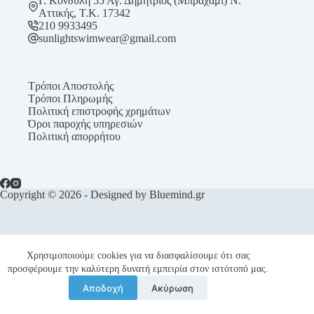
Γ. Κονδύλη 55 Αγ. Δημήτριος (Μπραχάμι) Ν.
Αττικής, Τ.Κ. 17342
210 9933495
sunlightswimwear@gmail.com
Τρόποι Αποστολής
Τρόποι Πληρωμής
Πολιτική επιστροφής χρημάτων
Όροι παροχής υπηρεσιών
Πολιτική απορρήτου
Copyright © 2026 - Designed by Bluemind.gr
Χρησιμοποιούμε cookies για να διασφαλίσουμε ότι σας
προσφέρουμε την καλύτερη δυνατή εμπειρία στον ιστότοπό μας.
Αποδοχή
Ακύρωση