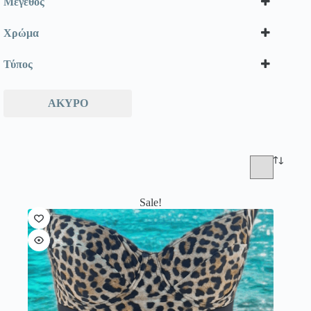
Μέγεθος
Χρώμα
Τύπος
ΆΚΥΡΟ
Sale!