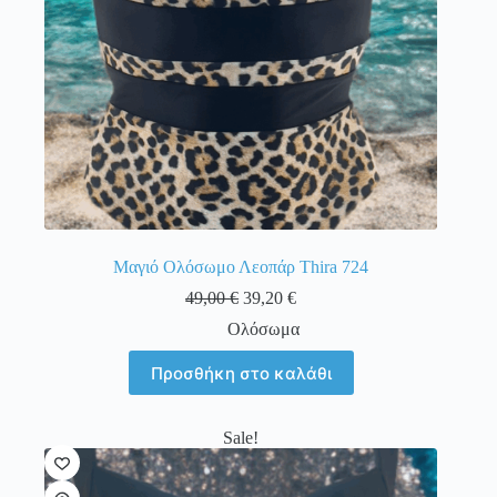
Μαγιό Ολόσωμο Λεοπάρ Thira 724
49,00
€
39,20
€
Ολόσωμα
Προσθήκη στο καλάθι
Sale!