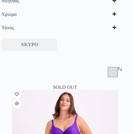
Μέγεθος
Χρώμα
Τύπος
ΆΚΥΡΟ
SOLD OUT