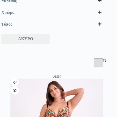
Μέγεθος
Χρώμα
Τύπος
ΆΚΥΡΟ
Sale!