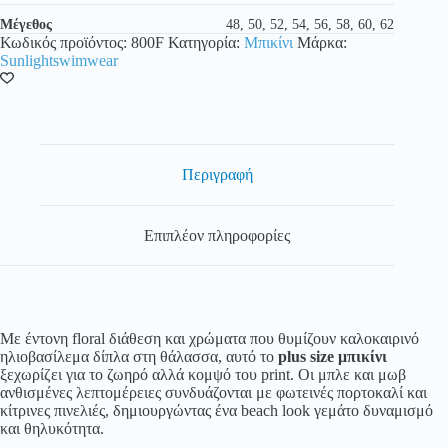
Μέγεθος
48, 50, 52, 54, 56, 58, 60, 62
Κωδικός προϊόντος:
800F
Κατηγορία:
Μπικίνι
Μάρκα:
Sunlightswimwear
Περιγραφή
Επιπλέον πληροφορίες
Με έντονη floral διάθεση και χρώματα που θυμίζουν καλοκαιρινό
ηλιοβασίλεμα δίπλα στη θάλασσα, αυτό το
plus size μπικίνι
ξεχωρίζει για το ζωηρό αλλά κομψό του print. Οι μπλε και μωβ
ανθισμένες λεπτομέρειες συνδυάζονται με φωτεινές πορτοκαλί και
κίτρινες πινελιές, δημιουργώντας ένα beach look γεμάτο δυναμισμό
και θηλυκότητα.