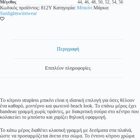
Μέγεθος
44, 46, 48, 50, 52, 54, 56
Κωδικός προϊόντος:
812Y
Κατηγορία:
Μπικίνι
Μάρκα:
Sunlightswimwear
Περιγραφή
Επιπλέον πληροφορίες
Tο κίτρινο strapless μπικίνι είναι η ιδανική επιλογή για όσες θέλουν
ένα καθαρό, μοντέρνο και φωτεινό beach look. Το επάνω μέρος έχει
bandeau γραμμή χωρίς τιράντες, με διακριτική σούρα στο κέντρο που
κολακεύει το μπούστο και χαρίζει θηλυκή εφαρμογή.
Το κάτω μέρος διαθέτει κλασική γραμμή με δεσίματα στα πλαϊνά,
ώστε να προσαρμόζεται άνετα στο σώμα. Το έντονο κίτρινο χρώμα