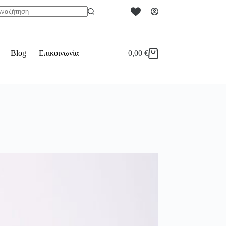
o
sults
Blog
Επικοινωνία
0,00
€
Καλάθι
Αγορών