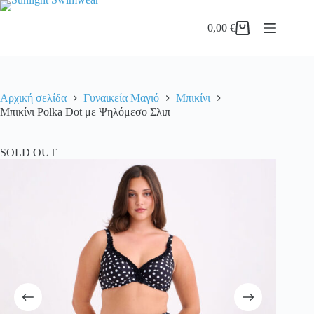
Μετάβαση
στο
0,00
€
περιεχόμενο
Καλάθι
Αγορών
Αρχική σελίδα
Γυναικεία Μαγιό
Μπικίνι
Μπικίνι Polka Dot με Ψηλόμεσο Σλιπ
SOLD OUT