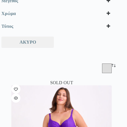
Μέγεθος
Χρώμα
Τύπος
ΆΚΥΡΟ
SOLD OUT