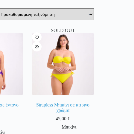
SOLD OUT
 σε έντονo
Strapless Mπικίνι σε κίτρινο
χρώμα
45,00
€
Μπικίνι
ίνι