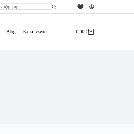
o
sults
Blog
Επικοινωνία
0,00
€
Καλάθι
Αγορών