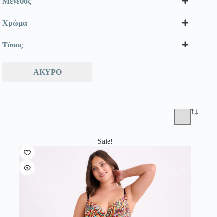
Μέγεθος
Χρώμα
Τύπος
ΆΚΥΡΟ
Sale!