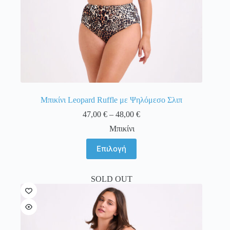
Μπικίνι Leopard Ruffle με Ψηλόμεσο Σλιπ
Price
47,00
€
–
48,00
€
range:
Μπικίνι
47,00 €
through
Αυτό
Επιλογή
48,00 €
το
προϊόν
έχει
SOLD OUT
πολλαπλές
παραλλαγές.
Οι
επιλογές
μπορούν
να