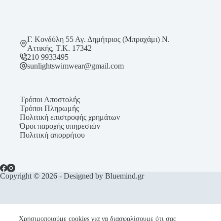
Γ. Κονδύλη 55 Αγ. Δημήτριος (Μπραχάμι) Ν.
Αττικής, Τ.Κ. 17342
210 9933495
sunlightswimwear@gmail.com
Τρόποι Αποστολής
Τρόποι Πληρωμής
Πολιτική επιστροφής χρημάτων
Όροι παροχής υπηρεσιών
Πολιτική απορρήτου
Copyright © 2026 - Designed by Bluemind.gr
Χρησιμοποιούμε cookies για να διασφαλίσουμε ότι σας