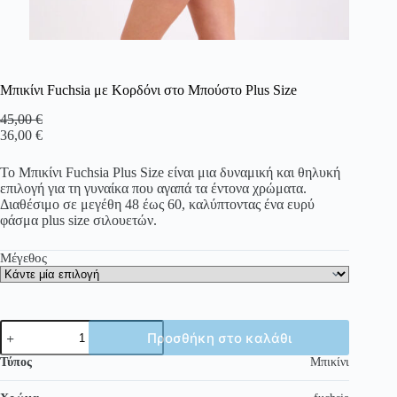
Μπικίνι Fuchsia με Κορδόνι στο Μπούστο Plus Size
45,00
€
36,00
€
Το Μπικίνι Fuchsia Plus Size είναι μια δυναμική και θηλυκή
επιλογή για τη γυναίκα που αγαπά τα έντονα χρώματα.
Διαθέσιμο σε μεγέθη 48 έως 60, καλύπτοντας ένα ευρύ
φάσμα plus size σιλουετών.
Μέγεθος
Μπικίνι
Προσθήκη στο καλάθι
Fuchsia
με
Τύπος
Μπικίνι
Κορδόνι
στο